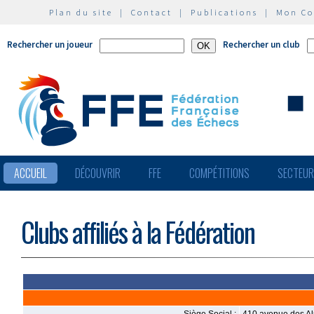
Plan du site
|
Contact
|
Publications
|
Mon C
Rechercher un joueur
Rechercher un club
ACCUEIL
DÉCOUVRIR
FFE
COMPÉTITIONS
SECTEU
Clubs affiliés à la Fédération