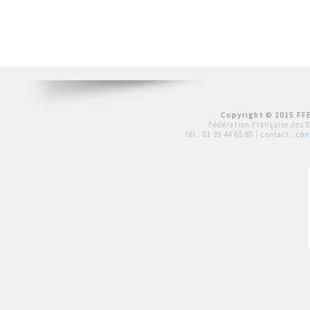
Copyright © 2015 FFE
Fédération Française des 
tél :
01 39 44 65 80
| contact :
con