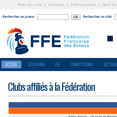
Plan du site
|
Contact
|
Publications
|
Mon C
Rechercher un joueur
Rechercher un club
ACCUEIL
DÉCOUVRIR
FFE
COMPÉTITIONS
SECTEU
Clubs affiliés à la Fédération