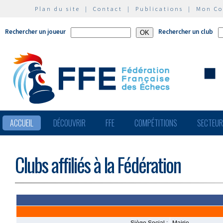
Plan du site
|
Contact
|
Publications
|
Mon C
Rechercher un joueur
Rechercher un club
ACCUEIL
DÉCOUVRIR
FFE
COMPÉTITIONS
SECTEU
Clubs affiliés à la Fédération