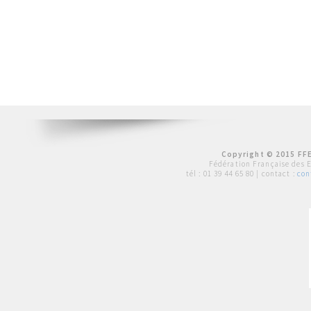
Copyright © 2015 FFE
Fédération Française des 
tél :
01 39 44 65 80
| contact :
con