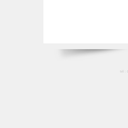
tél :