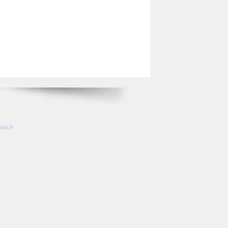
so.fr