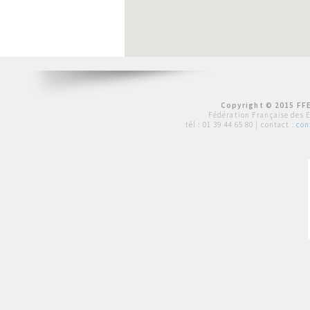
Copyright © 2015 FFE
Fédération Française des 
tél :
01 39 44 65 80
| contact :
con