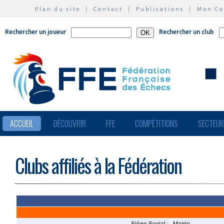
Plan du site
|
Contact
|
Publications
|
Mon C
Rechercher un joueur
Rechercher un club
ACCUEIL
DÉCOUVRIR
FFE
COMPÉTITIONS
SECTEU
Clubs affiliés à la Fédération