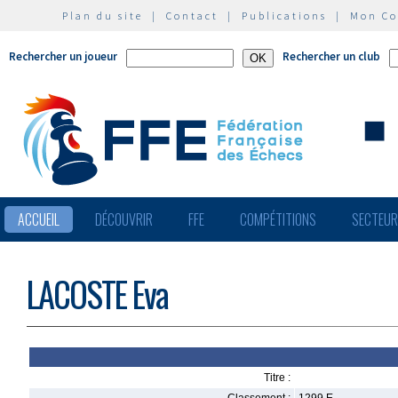
Plan du site
|
Contact
|
Publications
|
Mon C
Rechercher un joueur
Rechercher un club
ACCUEIL
DÉCOUVRIR
FFE
COMPÉTITIONS
SECTEU
LACOSTE Eva
Titre :