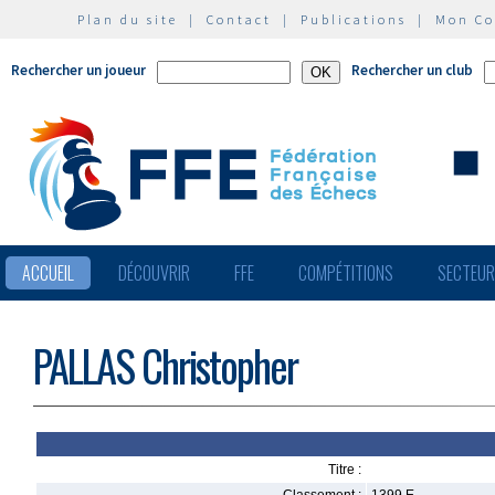
Plan du site
|
Contact
|
Publications
|
Mon C
Rechercher un joueur
Rechercher un club
ACCUEIL
DÉCOUVRIR
FFE
COMPÉTITIONS
SECTEU
PALLAS Christopher
Titre :