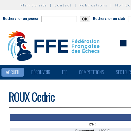
Plan du site
|
Contact
|
Publications
|
Mon C
Rechercher un joueur
Rechercher un club
ACCUEIL
DÉCOUVRIR
FFE
COMPÉTITIONS
SECTEU
ROUX Cedric
Titre :