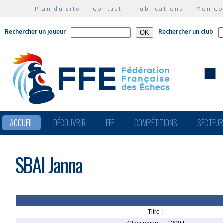
Plan du site
|
Contact
|
Publications
|
Mon C
Rechercher un joueur
Rechercher un club
ACCUEIL
DÉCOUVRIR
FFE
COMPÉTITIONS
SECTEU
SBAI Janna
Titre :