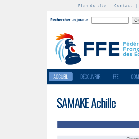
Plan du site
|
Contact
Rechercher un joueur
ACCUEIL
DÉCOUVRIR
FFE
COM
SAMAKE Achille