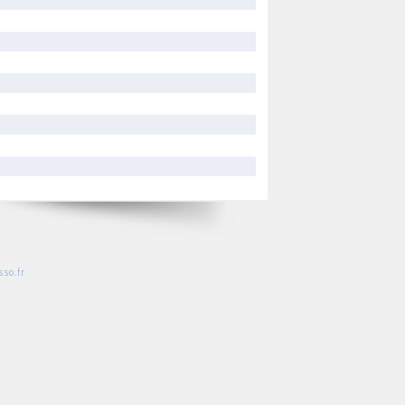
so.fr