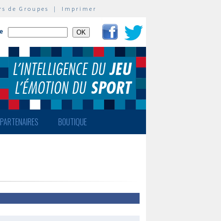
rs de Groupes
|
Imprimer
te
PARTENAIRES
BOUTIQUE