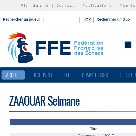
Plan du site
|
Contact
|
Publications
|
Mon C
Rechercher un joueur
Rechercher un club
ACCUEIL
DÉCOUVRIR
FFE
COMPÉTITIONS
SECTEU
ZAAOUAR Selmane
Titre :