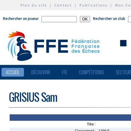
Plan du site
|
Contact
|
Publications
|
Mon C
Rechercher un joueur
Rechercher un club
ACCUEIL
DÉCOUVRIR
FFE
COMPÉTITIONS
SECTEU
GRISIUS Sam
Titre :