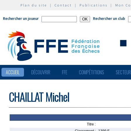
Plan du site
|
Contact
|
Publications
|
Mon C
Rechercher un joueur
Rechercher un club
ACCUEIL
DÉCOUVRIR
FFE
COMPÉTITIONS
SECTEU
CHAILLAT Michel
Titre :