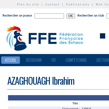
Plan du site
|
Contact
|
Publications
|
Mon C
Rechercher un joueur
Rechercher un club
ACCUEIL
DÉCOUVRIR
FFE
COMPÉTITIONS
SECTEU
AZAGHOUAGH Ibrahim
Titre :