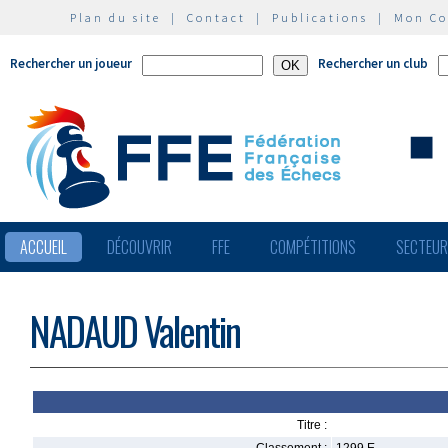
Plan du site
|
Contact
|
Publications
|
Mon C
Rechercher un joueur
Rechercher un club
ACCUEIL
DÉCOUVRIR
FFE
COMPÉTITIONS
SECTEU
NADAUD Valentin
Titre :