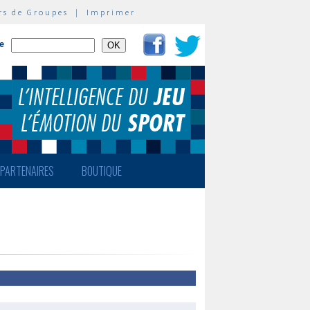
rs de Groupes
|
Imprimer
te
PARTENAIRES
BOUTIQUE