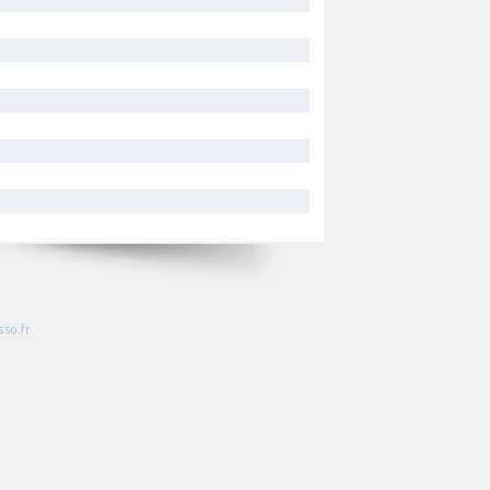
so.fr