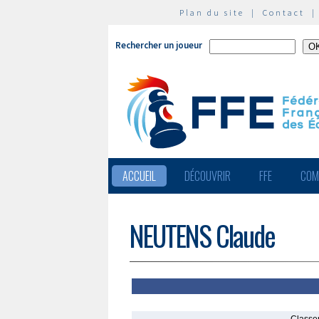
Plan du site
|
Contact
Rechercher un joueur
ACCUEIL
DÉCOUVRIR
FFE
COM
NEUTENS Claude