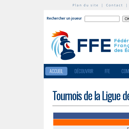
Plan du site
|
Contact
Rechercher un joueur
ACCUEIL
DÉCOUVRIR
FFE
COM
Tournois de la Ligue 