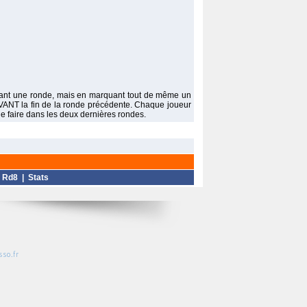
ndant une ronde, mais en marquant tout de même un
i AVANT la fin de la ronde précédente. Chaque joueur
le faire dans les deux dernières rondes.
|
Rd8
|
Stats
so.fr