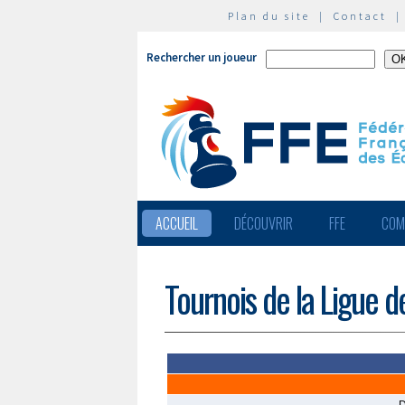
Plan du site
|
Contact
Rechercher un joueur
ACCUEIL
DÉCOUVRIR
FFE
COM
Tournois de la Ligue d