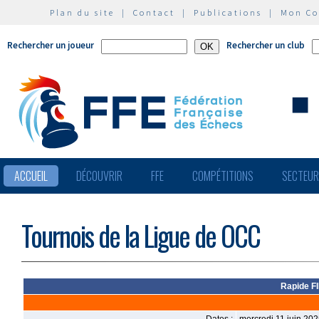
Plan du site
|
Contact
|
Publications
|
Mon C
Rechercher un joueur
Rechercher un club
ACCUEIL
DÉCOUVRIR
FFE
COMPÉTITIONS
SECTEU
Tournois de la Ligue de OCC
Rapide F