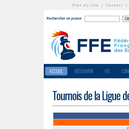
Plan du site
|
Contact
Rechercher un joueur
ACCUEIL
DÉCOUVRIR
FFE
COM
Tournois de la Ligue 