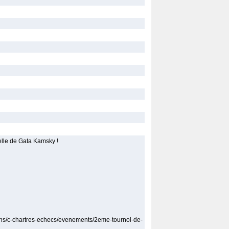
elle de Gata Kamsky !
ons/c-chartres-echecs/evenements/2eme-tournoi-de-