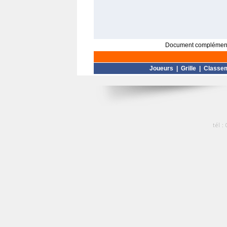
Document complément
Joueurs
|
Grille
|
Classe
tél :