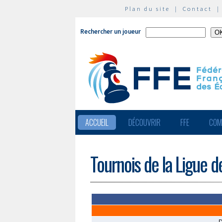
Plan du site
|
Contact
Rechercher un joueur
ACCUEIL
DÉCOUVRIR
FFE
COM
Tournois de la Ligue 