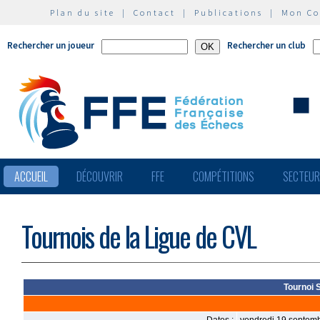
Plan du site
|
Contact
|
Publications
|
Mon C
Rechercher un joueur
Rechercher un club
ACCUEIL
DÉCOUVRIR
FFE
COMPÉTITIONS
SECTEU
Tournois de la Ligue de CVL
Tournoi 