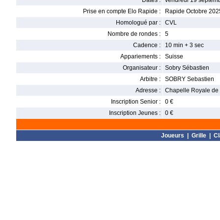
Dates :
vendredi 19 septemb
Prise en compte Elo Rapide :
Rapide Octobre 202
Homologué par :
CVL
Nombre de rondes :
5
Cadence :
10 min + 3 sec
Appariements :
Suisse
Organisateur :
Sobry Sébastien
Arbitre :
SOBRY Sebastien
Adresse :
Chapelle Royale de
Inscription Senior :
0 €
Inscription Jeunes :
0 €
Joueurs
|
Grille
|
C