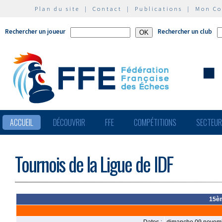
Plan du site
|
Contact
|
Publications
|
Mon C
Rechercher un joueur
Rechercher un club
ACCUEIL
DÉCOUVRIR
FFE
COMPÉTITIONS
SECTEU
Tournois de la Ligue de IDF
15èm