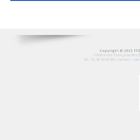
Copyright © 2015 FFE
Fédération Française des 
tél :
01 39 44 65 80
| contact :
con