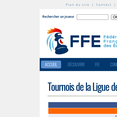
Plan du site
|
Contact
Rechercher un joueur
ACCUEIL
DÉCOUVRIR
FFE
COM
Tournois de la Ligue 