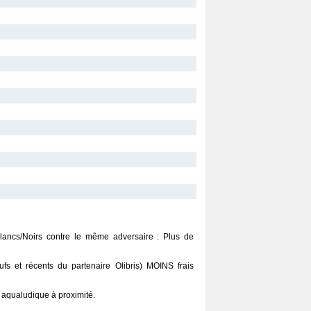
lancs/Noirs contre le même adversaire : Plus de
fs et récents du partenaire Olibris) MOINS frais
e aqualudique à proximité.