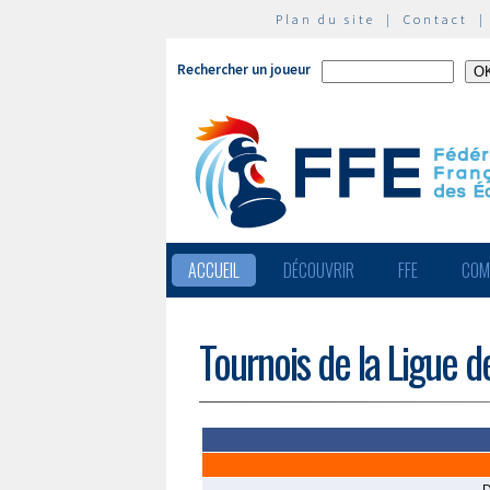
Plan du site
|
Contact
Rechercher un joueur
ACCUEIL
DÉCOUVRIR
FFE
COM
Tournois de la Ligue d