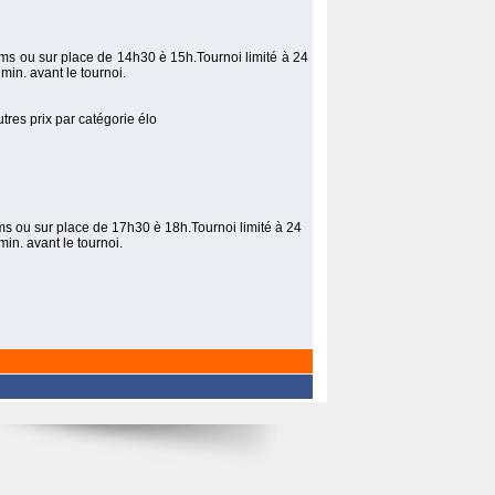
.sms ou sur place de 14h30 è 15h.Tournoi limité à 24
in. avant le tournoi.
tres prix par catégorie élo
.sms ou sur place de 17h30 è 18h.Tournoi limité à 24
in. avant le tournoi.