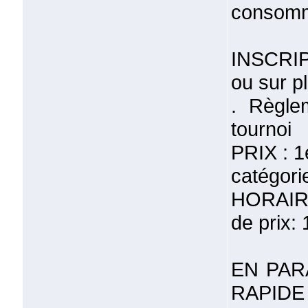
consomme
INSCRIP
ou sur p
. Règle
tournoi
PRIX : 1
catégorie
HORAIRE
de prix:
EN PAR
RAPID