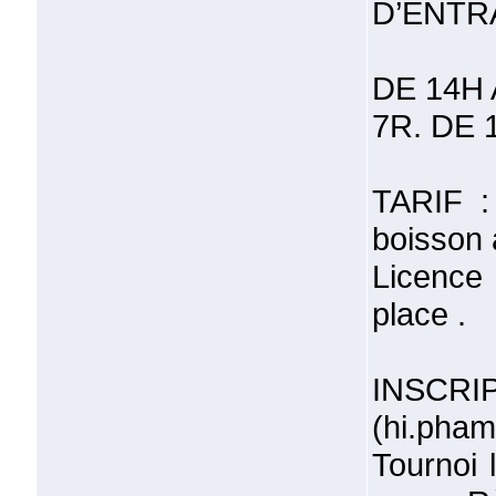
D’ENTR
DE 14H 
7R. DE 
TARIF :
boisson
Licence
place .
INSCR
(hi.pha
Tournoi 