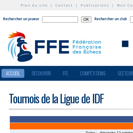
Plan du site
|
Contact
|
Publications
|
Mon C
Rechercher un joueur
Rechercher un club
ACCUEIL
DÉCOUVRIR
FFE
COMPÉTITIONS
SECTEU
Tournois de la Ligue de IDF