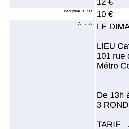
12 €
Inscription Jeunes :
10 €
Annonce :
LE DIM
LIEU Ca
101 rue 
Métro C
De 13h 
3 RONDE
TARIF 