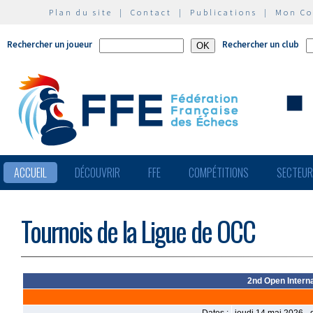
Plan du site
|
Contact
|
Publications
|
Mon C
Rechercher un joueur
Rechercher un club
ACCUEIL
DÉCOUVRIR
FFE
COMPÉTITIONS
SECTEU
Tournois de la Ligue de OCC
2nd Open Intern