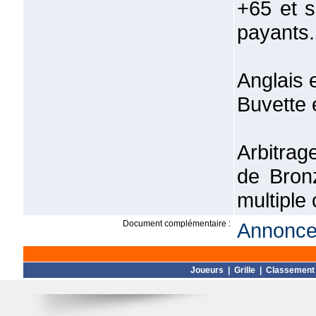
+65 et s
payants.
Anglais 
Buvette e
Arbitrag
de Bron
multiple
Document complémentaire :
Annonce 
Joueurs
|
Grille
|
Classement