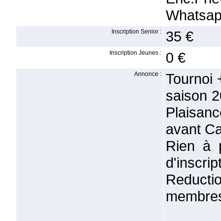
Whatsa
Inscription Senior :
35 €
Inscription Jeunes :
0 €
Annonce :
Tournoi 
saison 
Plaisanc
avant Ca
Rien à 
d'inscrip
Reductio
membres 