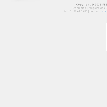
Copyright © 2015 FFE
Fédération Française des 
tél :
01 39 44 65 80
| contact :
con