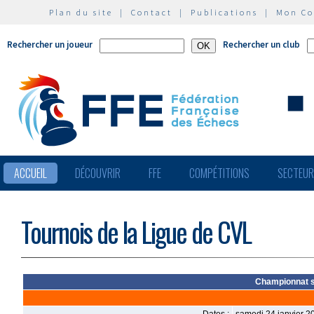
Plan du site
|
Contact
|
Publications
|
Mon C
Rechercher un joueur
Rechercher un club
ACCUEIL
DÉCOUVRIR
FFE
COMPÉTITIONS
SECTEU
Tournois de la Ligue de CVL
Championnat sc