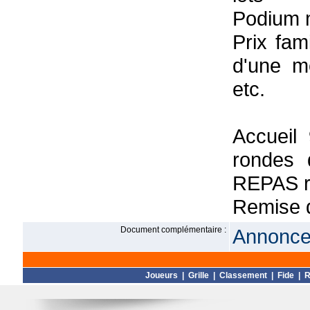
Podium m
Prix fam
d'une mê
etc.
Accueil
rondes
REPAS r
Remise 
Document complémentaire :
Annonce 
Joueurs
|
Grille
|
Classement
|
Fide
|
R