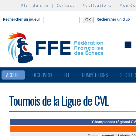
Plan du site
|
Contact
|
Publications
|
Mon C
Rechercher un joueur
Rechercher un club
ACCUEIL
DÉCOUVRIR
FFE
COMPÉTITIONS
SECTEU
Tournois de la Ligue de CVL
Championnat régional C