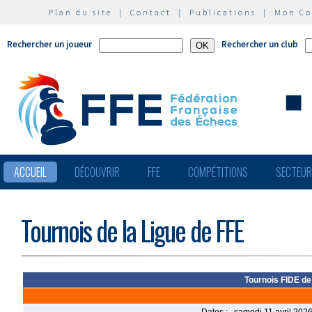
Plan du site
|
Contact
|
Publications
|
Mon C
Rechercher un joueur
Rechercher un club
ACCUEIL
DÉCOUVRIR
FFE
COMPÉTITIONS
SECTEU
Tournois de la Ligue de FFE
Tournois FIDE de