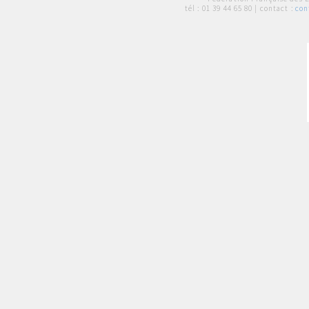
tél :
01 39 44 65 80
| contact :
con