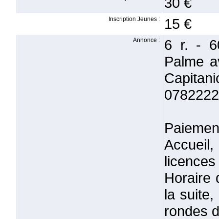
30 €
Inscription Jeunes :
15 €
Annonce :
6 r. - 
Palme av
Capita
0782222
Paiement
Accueil,
licences
Horaire
la suite
rondes 