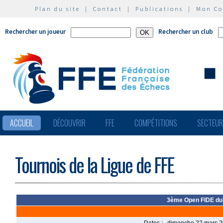
Plan du site
|
Contact
|
Publications
|
Mon C
Rechercher un joueur
Rechercher un club
ACCUEIL
DÉCOUVRIR
FFE
COMPÉTITIONS
SECTEU
Tournois de la Ligue de FFE
3ème Open FIDE du C