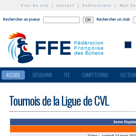
Plan du site
|
Contact
|
Publications
|
Mon C
Rechercher un joueur
Rechercher un club
ACCUEIL
DÉCOUVRIR
FFE
COMPÉTITIONS
SECTEU
Tournois de la Ligue de CVL
6eme Rapide