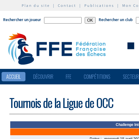
Plan du site
|
Contact
|
Publications
|
Mon C
Rechercher un joueur
Rechercher un club
ACCUEIL
DÉCOUVRIR
FFE
COMPÉTITIONS
SECTEU
Tournois de la Ligue de OCC
Challenge In