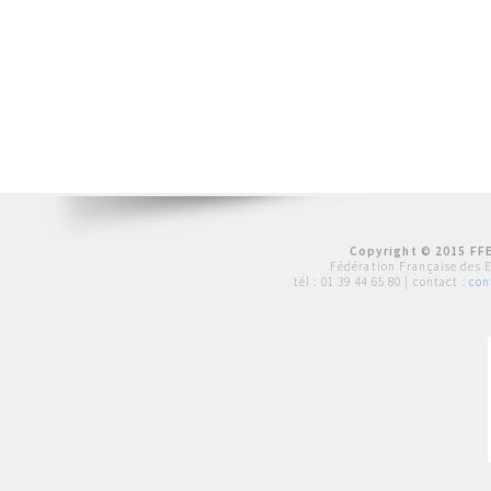
Copyright © 2015 FFE
Fédération Française des 
tél :
01 39 44 65 80
| contact :
con