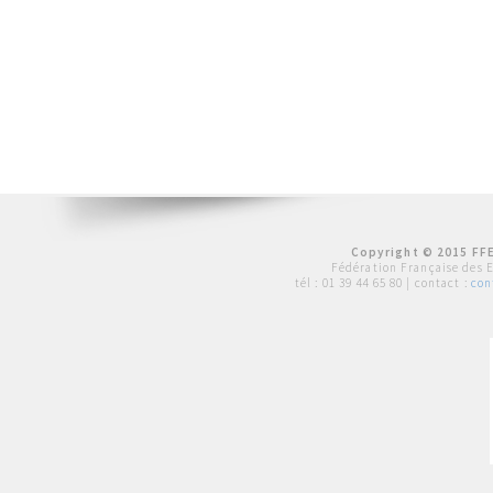
Copyright © 2015 FFE
Fédération Française des 
tél :
01 39 44 65 80
| contact :
con