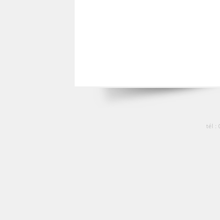
tél :