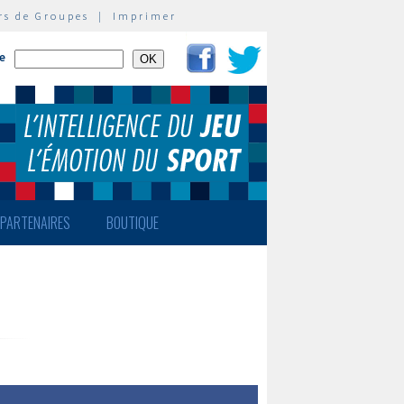
rs de Groupes
|
Imprimer
te
PARTENAIRES
BOUTIQUE