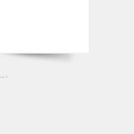
so.fr