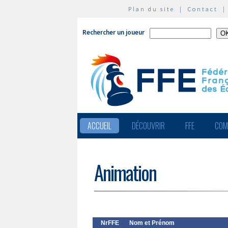
Plan du site
|
Contact
Rechercher un joueur
ACCUEIL
DÉCOUVRIR
FFE
COM
Animation
NrFFE
Nom et Prénom