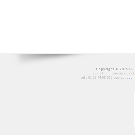
Copyright © 2015 FFE
Fédération Française des 
tél :
01 39 44 65 80
| contact :
con