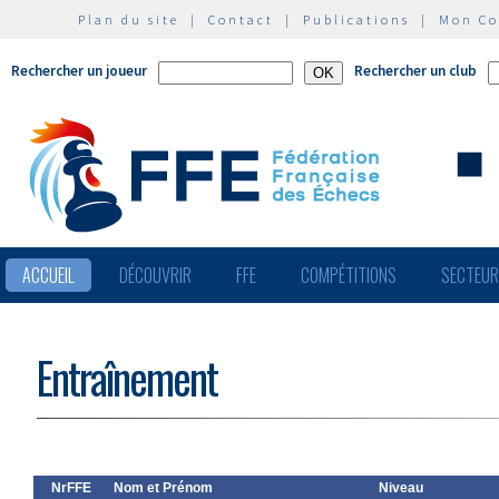
Plan du site
|
Contact
|
Publications
|
Mon C
Rechercher un joueur
Rechercher un club
ACCUEIL
DÉCOUVRIR
FFE
COMPÉTITIONS
SECTEU
Entraînement
NrFFE
Nom et Prénom
Niveau