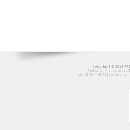
Copyright © 2015 FFE
Fédération Française des 
tél :
01 39 44 65 80
| contact :
con