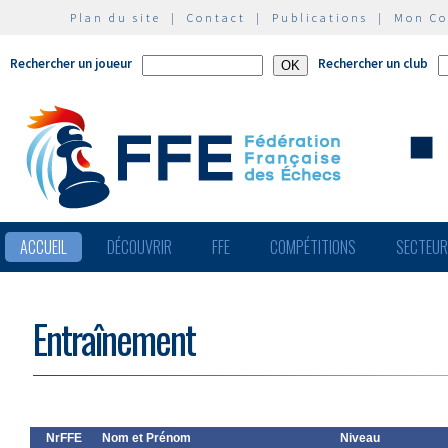
Plan du site
|
Contact
|
Publications
|
Mon C
Rechercher un joueur
Rechercher un club
ACCUEIL
DÉCOUVRIR
FFE
COMPÉTITIONS
SECTEU
Entraînement
NrFFE
Nom et Prénom
Niveau