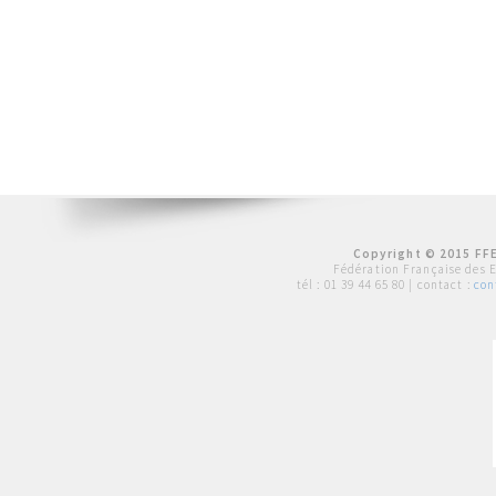
Copyright © 2015 FFE
Fédération Française des 
tél :
01 39 44 65 80
| contact :
con