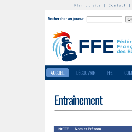
Plan du site
|
Contact
Rechercher un joueur
ACCUEIL
DÉCOUVRIR
FFE
COM
Entraînement
NrFFE
Nom et Prénom