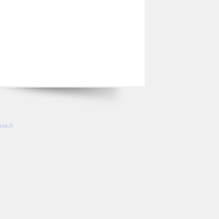
so.fr