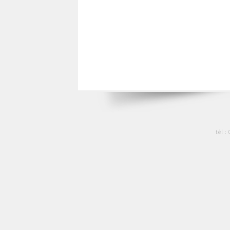
tél :