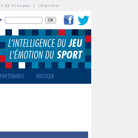
rs de Groupes
|
Imprimer
te
PARTENAIRES
BOUTIQUE