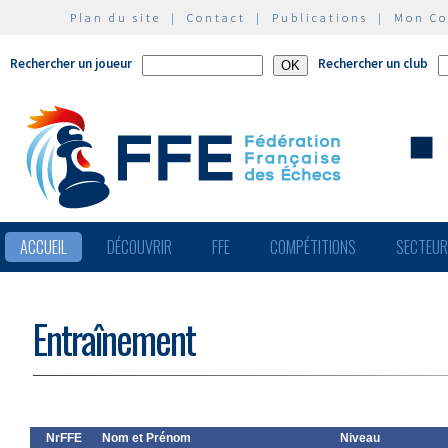
Plan du site
|
Contact
|
Publications
|
Mon C
Rechercher un joueur
Rechercher un club
ACCUEIL
DÉCOUVRIR
FFE
COMPÉTITIONS
SECTEU
Entraînement
NrFFE
Nom et Prénom
Niveau