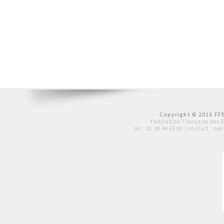
Copyright © 2015 FFE
Fédération Française des 
tél :
01 39 44 65 80
| contact :
con