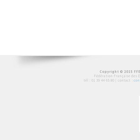
Copyright © 2015 FFE
Fédération Française des 
tél :
01 39 44 65 80
| contact :
con