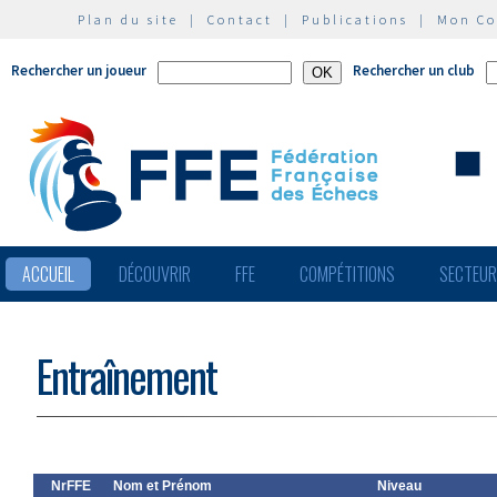
Plan du site
|
Contact
|
Publications
|
Mon C
Rechercher un joueur
Rechercher un club
ACCUEIL
DÉCOUVRIR
FFE
COMPÉTITIONS
SECTEU
Entraînement
NrFFE
Nom et Prénom
Niveau