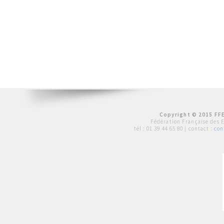
Copyright © 2015 FFE
Fédération Française des 
tél :
01 39 44 65 80
| contact :
con