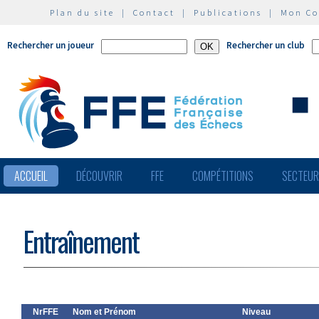
Plan du site
|
Contact
|
Publications
|
Mon C
Rechercher un joueur
Rechercher un club
ACCUEIL
DÉCOUVRIR
FFE
COMPÉTITIONS
SECTEU
Entraînement
NrFFE
Nom et Prénom
Niveau