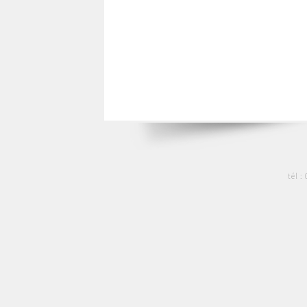
tél :