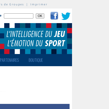
rs de Groupes
|
Imprimer
te
PARTENAIRES
BOUTIQUE