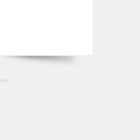
so.fr