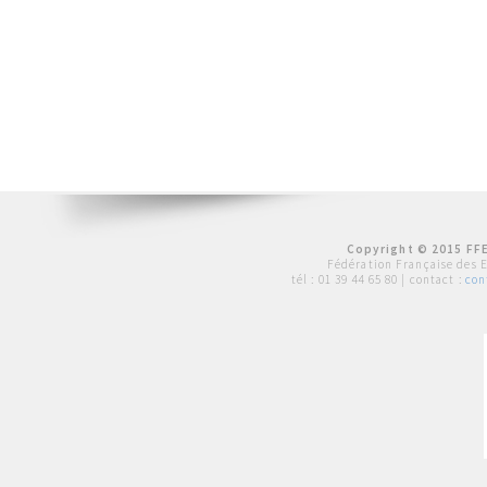
Copyright © 2015 FFE
Fédération Française des 
tél :
01 39 44 65 80
| contact :
con