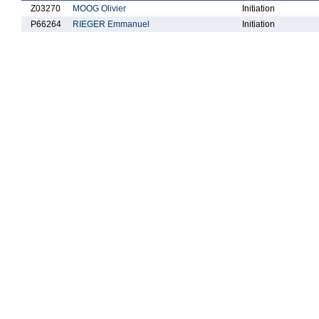
Z03270
MOOG Olivier
Initiation
P66264
RIEGER Emmanuel
Initiation