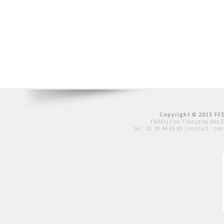
Copyright © 2015 FFE
Fédération Française des 
tél :
01 39 44 65 80
| contact :
con