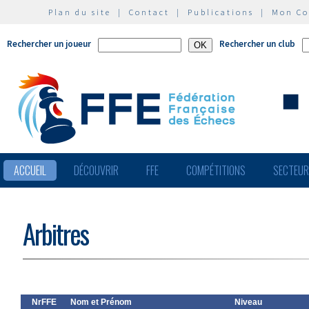
Plan du site
|
Contact
|
Publications
|
Mon C
Rechercher un joueur
Rechercher un club
ACCUEIL
DÉCOUVRIR
FFE
COMPÉTITIONS
SECTEU
Arbitres
NrFFE
Nom et Prénom
Niveau