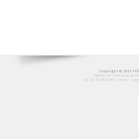
Copyright © 2015 FFE
Fédération Française des 
tél :
01 39 44 65 80
| contact :
con