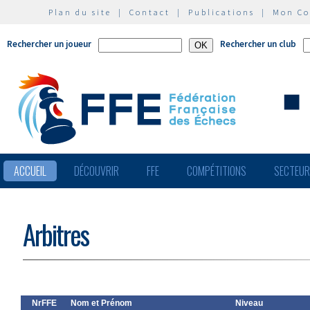
Plan du site
|
Contact
|
Publications
|
Mon C
Rechercher un joueur
Rechercher un club
ACCUEIL
DÉCOUVRIR
FFE
COMPÉTITIONS
SECTEU
Arbitres
NrFFE
Nom et Prénom
Niveau