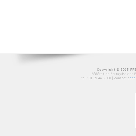
Copyright © 2015 FFE
Fédération Française des 
tél :
01 39 44 65 80
| contact :
con